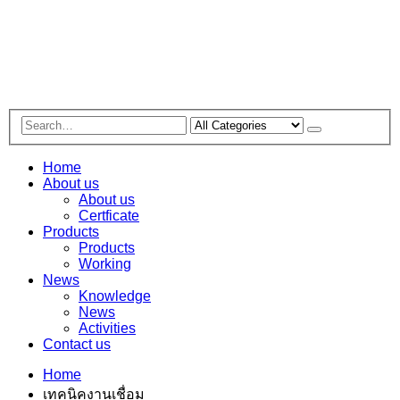
Home
About us
About us
Certficate
Products
Products
Working
News
Knowledge
News
Activities
Contact us
Home
เทคนิคงานเชื่อม