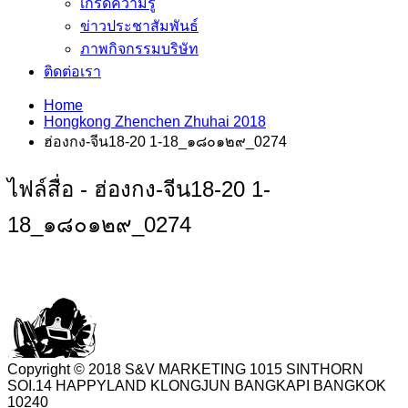
เกร็ดความรู้
ข่าวประชาสัมพันธ์
ภาพกิจกรรมบริษัท
ติดต่อเรา
Home
Hongkong Zhenchen Zhuhai 2018
ฮ่องกง-จีน18-20 1-18_๑๘๐๑๒๙_0274
ไฟล์สื่อ - ฮ่องกง-จีน18-20 1-
18_๑๘๐๑๒๙_0274
Copyright © 2018 S&V MARKETING 1015 SINTHORN
SOI.14 HAPPYLAND KLONGJUN BANGKAPI BANGKOK
10240