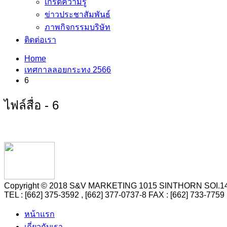
เกร็ดความรู้
ข่าวประชาสัมพันธ์
ภาพกิจกรรมบริษัท
ติดต่อเรา
Home
เทศกาลลอยกระทง 2566
6
ไฟล์สื่อ - 6
Copyright © 2018 S&V MARKETING 1015 SINTHORN SO
TEL : [662] 375-3592 , [662] 377-0737-8 FAX : [662] 73
หน้าแรก
เกี่ยวกับเรา