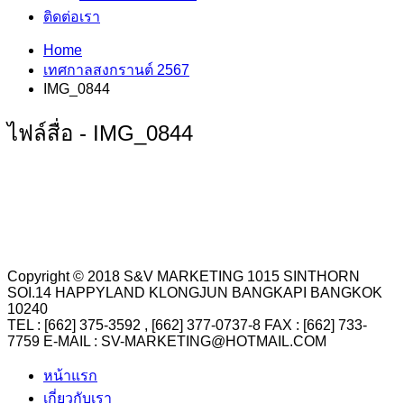
ติดต่อเรา
Home
เทศกาลสงกรานต์ 2567
IMG_0844
ไฟล์สื่อ - IMG_0844
Copyright © 2018 S&V MARKETING 1015 SINTHORN
SOI.14 HAPPYLAND KLONGJUN BANGKAPI BANGKOK
10240
TEL : [662] 375-3592 , [662] 377-0737-8 FAX : [662] 733-
7759 E-MAIL : SV-MARKETING@HOTMAIL.COM
หน้าแรก
เกี่ยวกับเรา