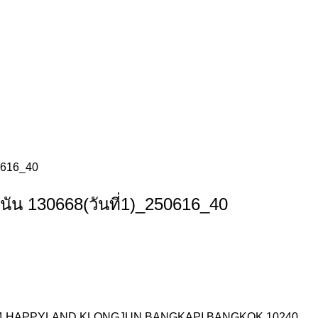
0616_40
ชนัน 130668(วันที่1)_250616_40
I.14 HAPPYLAND KLONGJUN BANGKAPI BANGKOK 10240