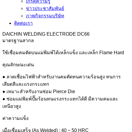
เกร็ดความรู้
ข่าวประชาสัมพันธ์
ภาพกิจกรรมบริษัท
ติดต่อเรา
DAICHIN WELDING ELECTRODE DC66
มาตรฐานสากล
ใช้เชื่อมคมตัดบนแม่พิมพ์ได้เหล็กแข็ง และเหล็ก Flame Hard
คุณลักษณะเด่น
● ลวดเชื่อมไฟฟ้าสำหรับงานคมตัดทนความร้อนสูง ทนการ
เสียดสีและแรงกระแทก
● เหมาะสำหรับงานซ่อม Pierce Die
● ซ่อมแม่พิมพ์ปั๊มร้อนทนแรงกระแทกได้ดี มีความคมและ
เหนียวสูง
ค่าความแข็ง
เมื่อเชื่อมเสร็จ (As Welded) : 40 ~ 50 HRC