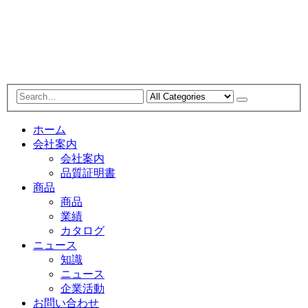
ホーム
会社案内
会社案内
品質証明書
商品
商品
業績
カタログ
ニュース
知識
ニュース
企業活動
お問い合わせ