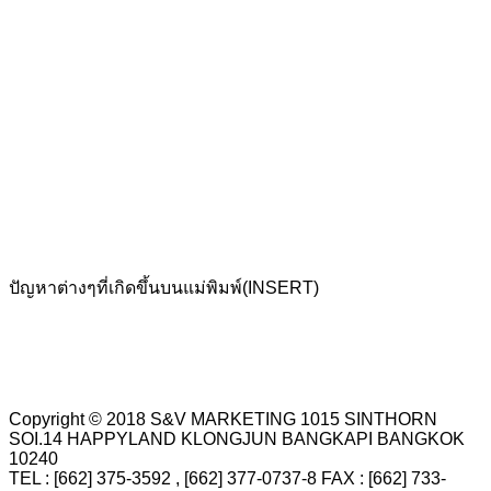
ปัญหาต่างๆที่เกิดขึ้นบนแม่พิมพ์(INSERT)
Copyright © 2018 S&V MARKETING 1015 SINTHORN
SOI.14 HAPPYLAND KLONGJUN BANGKAPI BANGKOK
10240
TEL : [662] 375-3592 , [662] 377-0737-8 FAX : [662] 733-