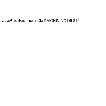
ลวดเชื่อมประสาน/แรงดึง DAICHIN NO.DIL312