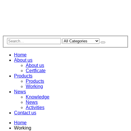
Home
About us
About us
Certficate
Products
Products
Working
News
Knowledge
News
Activities
Contact us
Home
Working