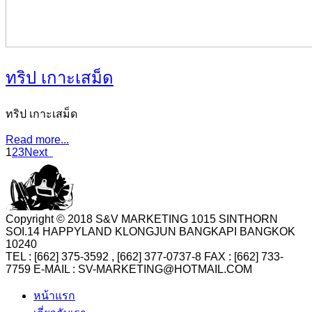
ทริป เกาะเสม็ด
ทริป เกาะเสม็ด
Read more...
1
2
3
Next
Copyright © 2018 S&V MARKETING 1015 SINTHORN
SOI.14 HAPPYLAND KLONGJUN BANGKAPI BANGKOK
10240
TEL : [662] 375-3592 , [662] 377-0737-8 FAX : [662] 733-
7759 E-MAIL : SV-MARKETING@HOTMAIL.COM
หน้าแรก