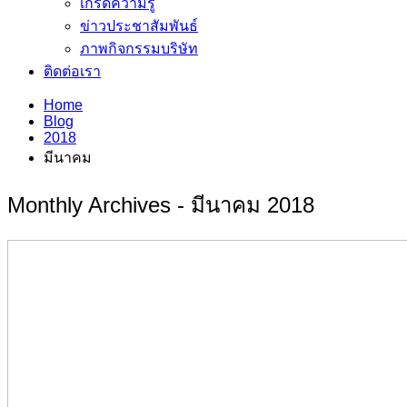
เกร็ดความรู้
ข่าวประชาสัมพันธ์
ภาพกิจกรรมบริษัท
ติดต่อเรา
Home
Blog
2018
มีนาคม
Monthly Archives - มีนาคม 2018