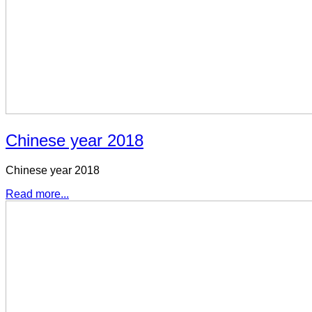
Chinese year 2018
Chinese year 2018
Read more...