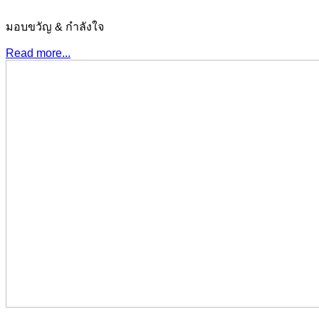
มอบขวัญ & กำลังใจ
Read more...