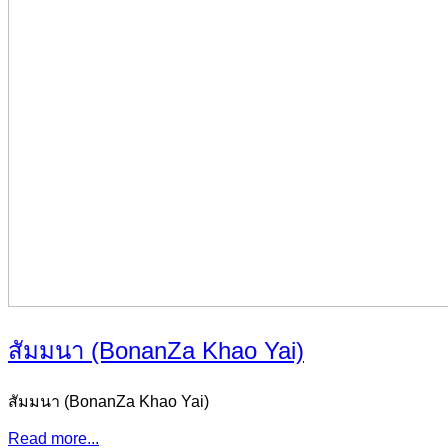
สัมมนา (BonanZa Khao Yai)
สัมมนา (BonanZa Khao Yai)
Read more...