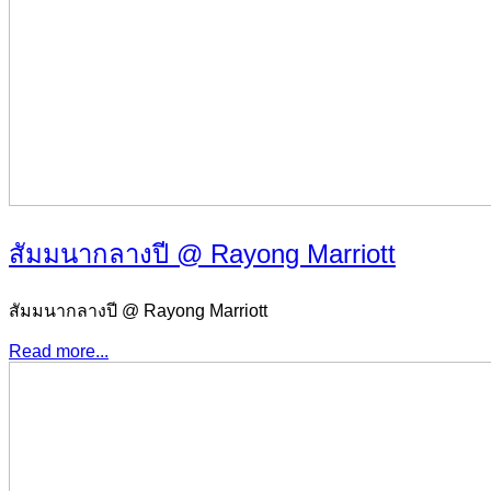
สัมมนากลางปี @ Rayong Marriott
สัมมนากลางปี @ Rayong Marriott
Read more...