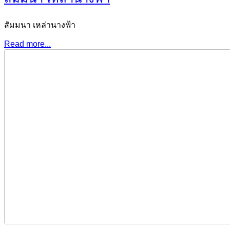
สัมมนา เหล่านางฟ้า
Read more...