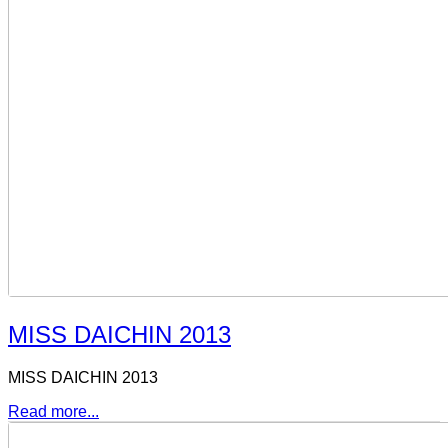
MISS DAICHIN 2013
MISS DAICHIN 2013
Read more...