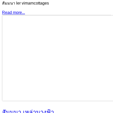
สัมมนา ler vimarncottages
Read more...
สัมมนา เหล่านางฟ้า