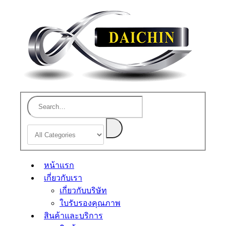
หน้าแรก
เกี่ยวกับเรา
เกี่ยวกับบริษัท
ใบรับรองคุณภาพ
สินค้าและบริการ