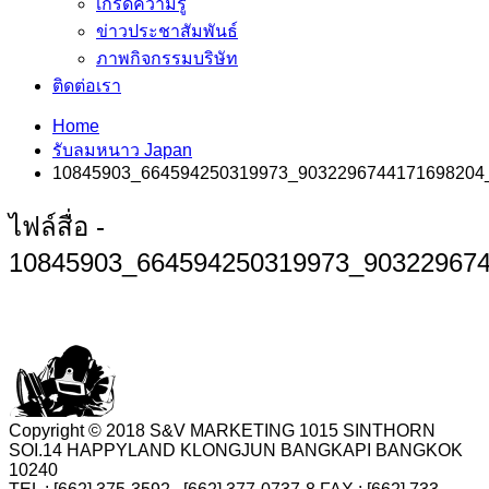
เกร็ดความรู้
ข่าวประชาสัมพันธ์
ภาพกิจกรรมบริษัท
ติดต่อเรา
Home
รับลมหนาว Japan
10845903_664594250319973_9032296744171698204
ไฟล์สื่อ -
10845903_664594250319973_90322967
Copyright © 2018 S&V MARKETING 1015 SINTHORN
SOI.14 HAPPYLAND KLONGJUN BANGKAPI BANGKOK
10240