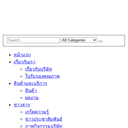
หน้าแรก
เกี่ยวกับเรา
เกี่ยวกับบริษัท
ใบรับรองคุณภาพ
สินค้าและบริการ
สินค้า
ผลงาน
ข่าวสาร
เกร็ดความรู้
ข่าวประชาสัมพันธ์
ภาพกิจกรรมบริษัท