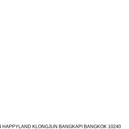
I.14 HAPPYLAND KLONGJUN BANGKAPI BANGKOK 10240