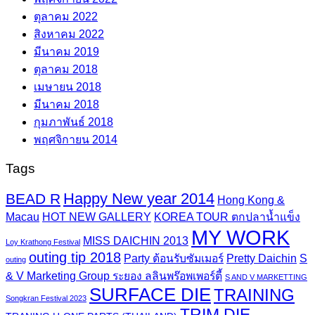
ตุลาคม 2022
สิงหาคม 2022
มีนาคม 2019
ตุลาคม 2018
เมษายน 2018
มีนาคม 2018
กุมภาพันธ์ 2018
พฤศจิกายน 2014
Tags
Happy New year 2014
BEAD R
Hong Kong &
Macau
HOT NEW GALLERY
KOREA TOUR ตกปลาน้ำแข็ง
MY WORK
MISS DAICHIN 2013
Loy Krathong Festival
outing tip 2018
Party ต้อนรับซัมเมอร์
Pretty Daichin
S
outing
& V Marketing Group ระยอง ลลินพร๊อพเพอร์ตี้
S AND V MARKETTING
SURFACE DIE
TRAINING
Songkran Festival 2023
TRIM DIE