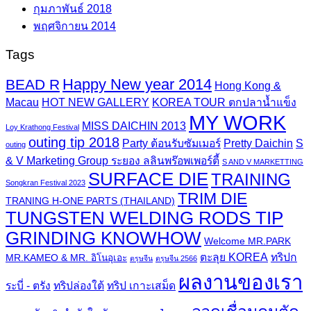
กุมภาพันธ์ 2018
พฤศจิกายน 2014
Tags
Happy New year 2014
BEAD R
Hong Kong &
Macau
HOT NEW GALLERY
KOREA TOUR ตกปลาน้ำแข็ง
MY WORK
MISS DAICHIN 2013
Loy Krathong Festival
outing tip 2018
Party ต้อนรับซัมเมอร์
Pretty Daichin
S
outing
& V Marketing Group ระยอง ลลินพร๊อพเพอร์ตี้
S AND V MARKETTING
SURFACE DIE
TRAINING
Songkran Festival 2023
TRIM DIE
TRANING H-ONE PARTS (THAILAND)
TUNGSTEN WELDING RODS TIP
GRINDING KNOWHOW
Welcome MR.PARK
ตะลุย KOREA
ทริปก
MR.KAMEO & MR. อิโนอุเอะ
ตรุษจีน
ตรุษจีน 2566
ผลงานของเรา
ระบี่ - ตรัง
ทริปล่องใต้
ทริป เกาะเสม็ด