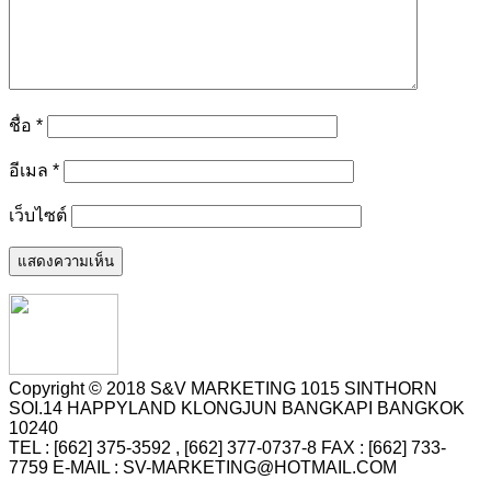
ชื่อ
*
อีเมล
*
เว็บไซต์
Copyright © 2018 S&V MARKETING 1015 SINTHORN
SOI.14 HAPPYLAND KLONGJUN BANGKAPI BANGKOK
10240
TEL : [662] 375-3592 , [662] 377-0737-8 FAX : [662] 733-
7759 E-MAIL : SV-MARKETING@HOTMAIL.COM