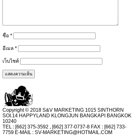
ชื่อ
*
อีเมล
*
เว็บไซต์
Copyright © 2018 S&V MARKETING 1015 SINTHORN
SOI.14 HAPPYLAND KLONGJUN BANGKAPI BANGKOK
10240
TEL : [662] 375-3592 , [662] 377-0737-8 FAX : [662] 733-
7759 E-MAIL : SV-MARKETING@HOTMAIL.COM