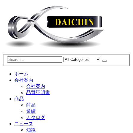
ホーム
会社案内
会社案内
品質証明書
商品
商品
業績
カタログ
ニュース
知識