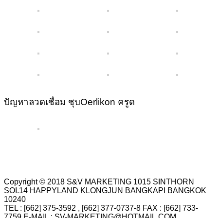
ปัญหาลวดเชื่อม ชุบOerlikon ครูด
Copyright © 2018 S&V MARKETING 1015 SINTHORN
SOI.14 HAPPYLAND KLONGJUN BANGKAPI BANGKOK
10240
TEL : [662] 375-3592 , [662] 377-0737-8 FAX : [662] 733-
7759 E-MAIL : SV-MARKETING@HOTMAIL.COM