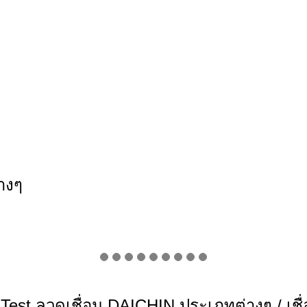
างๆ
Test ลวดเชื่อม DAICHIN ประเภทต่างๆ / เชื่