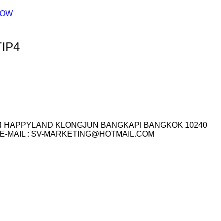
HOW
TIP4
I.14 HAPPYLAND KLONGJUN BANGKAPI BANGKOK 10240
3-7759 E-MAIL : SV-MARKETING@HOTMAIL.COM