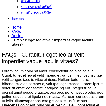
เกร็ดความรู้
ข่าวประชาสัมพันธ์
ภาพกิจกรรมบริษัท
ติดต่อเรา
Home
FAQs
Design
Curabitur eget leo at velit imperdiet vague iaculis
vitaes?
FAQs - Curabitur eget leo at velit
imperdiet vague iaculis vitaes?
Lorem ipsum dolor sit amet, consectetur adipiscing elit.
Curabitur eget leo at velit imperdiet varius. In eu ipsum vitae
velit congue iaculis vitae at risus. Nullam tortor nunc,
bibendum vitae semper a, volutpat eget massa. Lorem ipsum
dolor sit amet, consectetur adipiscing elit. Integer fringilla,
orci sit amet posuere auctor, orci eros pellentesque odio, nec
pellentesque erat ligula nec massa. Aenean consequat lorem
ut felis ullamcorper posuere gravida tellus faucibus.
Maecenas dolor elit, pulvinar eu vehicula eu, consequat et