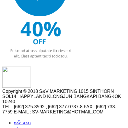
Copyright © 2018 S&V MARKETING 1015 SINTHORN
SOI.14 HAPPYLAND KLONGJUN BANGKAPI BANGKOK
10240
TEL : [662] 375-3592 , [662] 377-0737-8 FAX : [662] 733-
7759 E-MAIL : SV-MARKETING@HOTMAIL.COM
หน้าแรก