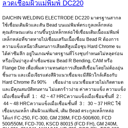
ลวดเชื่อมผิวแม่พิมพ์ DC220
DAICHIN WELDING ELECTRODE DC220 มาตรฐานสากล
ใช้เชื่อมเติมผิวและสัน Bead บนแม่พิมพ์ตระกูลเหล็กหล่อ
คุณลักษณะเด่น งานขึ้นรูปเหล็กหล่อใช้เชื่อมเติมเนื้อแม่พิมพ์
เหล็กหล่อที่ขาดหายไปเชื่อมเสริมเนื้อเชื่อม Bead R ต้องการ
ความแข็งเหนียวลื่นทนการเสียดสีสูงเมื่อชุบ Hard Chrome จะ
ได้ค่าซึมลึก อยู่ในเกณฑ์มาตรฐานที่โรงชุบกำหนดไม่หลุดร่อน
หรือเป็นบ่าสูง-ต่ำเชื่อมซ่อม Bead R Bending, CAM หรือ
Flange Die เพื่อเพิ่มความทนต่อการเสียดสีเชื่อมโดยไม่ต้องอุ่น
ชิ้นงาน และเมื่อเจียรแต่งสีผิวแนวเชื่อมจะมีสีผิวใกล้เคียงกับ
Hard Chrome ถึง 90% เชื่อมง่าย แนวเชื่อมสวยไม่เกิดตามด
และมีคุณสมบัติทนทาน ไม่แตกร้าวง่าย ค่าความแข็ง ความแข็ง
เมื่อเชื่อมชั้นที่ 1 : 42 ~ 47 HRCความแข็งเมื่อเชื่อมชั้นที่ 2 :
44 ~ 48 HRCความแข็งเมื่อเชื่อมชั้นที่ 3 : 30 ~ 37 HRC ใช้
เชื่อมบนเหล็ก เติมผิวแม่พิมพ์, เติม Bead ตระกูลเหล็กหล่อ
ได้แก่ FC-250, FC-300, GM 238M, FCD-500/600, FCD
500/550M, FCD-700, KSCD 80015 (FCD FH), GM 240M,