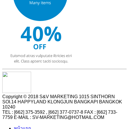
Copyright © 2018 S&V MARKETING 1015 SINTHORN
SOI.14 HAPPYLAND KLONGJUN BANGKAPI BANGKOK
10240
TEL : [662] 375-3592 , [662] 377-0737-8 FAX : [662] 733-
7759 E-MAIL : SV-MARKETING@HOTMAIL.COM
หน้าแรก