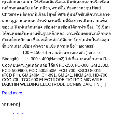
คุณลักษณะเด่น ● ใช้เชื่อมเติมเนื้อแม่พิมพ์เหล็กหล่อหรือเชื่อม
เหล็กหล่อต่อกับเหล็กเหนียว, งานที่ไม่ต้องการส่งชุบ Hard
Chrome● ผลิตจากนิเกิลบริสุทธิ์ 99% หุ้มฟลักซ์เบสิคปานกลาง-
มาก ถูฏออกแบบมาสำหรับงานเชื่อมที่ต้องการเพิ่มความแข็ง
ของแม่พิมพ์เหล็กหล่อ● เชื่อมง่าย เชื่อมได้ทุกท่าเชื่อม ใช้เชื่อม
ได้จนหมดเส้น● งานขึ้นรูปเหล็กหล่อ, งานเชื่อมต่อชนเหล็กหล่อ
กับเหล็กเหนียว● เชื่อมเหล็กหล่อได้ดีมาก โดยไม่จำเป็นต้องอุ่น
ชิ้นงานก่อนเชื่อม ค่าความแข็ง ความแข็ง(Hardness)
: 100 ~ 150 HB ความต้านทานแรงดึง(Tensile
Strength) : 300 ~ 400(N/mm2) ใช้เชื่อมบนเหล็ก งาน Re-
Copy บนตระกูลเหล็กหล่อ ได้แก่ FC-250, FC-300, GM 238M,
FCD-500/600, FCD 500/550M, FCD-700, KSCD 80015
(FCD FH), GM 240M, CH-891, GM 241, NKM 240, HD-700,
GGG-70L, TGC-600 ELECTRODE TIG ROD MIG WIRE
DAICHIN WELDING ELECTRODE DCNI99 DAICHIN [...]
Read more...
หมวดหมู่