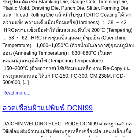
ขึ้นรูปคมตัด เช่น Blamking Die, Gauge Cold Trimming Die,
Plastic Mold, Drawing Die, Punch Die, Slitter, Forming Die
และ Thread Rolling Die แล้วนำไปชุบ TD/TIC Coating ได้ ค่า
ความแข็ง ความแข็งเมื่อเชื่อมเสร็จ(Hardness) : 38 ~ 42
HRCความแข็งเมื่อทำให้เย็นลงและคืนไฟ 200°C (Tempering)
: 58 ~ 62 HRC การชุบแข็ง อุณหภูมิชุบเย็น (Quenching
Temperature) : 1,000~1,050°C (ด้วยน้ำมัน/อากาศ)อุณหภูมิอบ
อ่อน (Annealing Temperature) : 830~880°C (ในเตา
หลอม)อุณหภูมิคืนไฟ (Tempering Temperature) :
150~200°C (ด้วยอากาศ) ใช้เชื่อมบนเหล็ก งาน Re-Copy บน
ตระกูลเหล็กหล่อ ได้แก่ FC-250, FC-300, GM 238M, FCD-
500/600, [...]
Read more...
ลวดเชื่อมผิวแม่พิมพ์ DCNI99
DAICHIN WELDING ELECTRODE DCNI99 มาตรฐานสากล
ใช้เชื่อมเติมผิวบนแม่พิมพ์ตระกูลเหล็กเครื่องมือ และเหล็กแข็ง