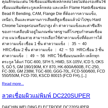
คุณลักษณะเด่น ใช้เชื่อมแม่พิมพ์เหล็กหล่อโดยไม่ต้องรองพื้นใช้
เชื่อมแม่พิมพ์ตระกูลเหล็กหล่อ และเหล็ก Flame Hardเชื่อมซ่อม
Bead R Bending, CAM, Flange Die ที่ต้องการความแข็ง,
เหนียว, ลื่นและทนทานการเสียดสีสูงเชื่อมแล้วนำไปชุบ Hard
Chrome ไม่หลุดร่อนหรือบ่าสูง ต่ำ ค่าความแข็งและค่าซึมลึก
ของการเคลือบผิวอยู่ในเกณฑ์มาตรฐานที่โรงชุบกำหนดเชื่อม
ง่าย แนวเชื่อมสวย สามารถเลือกใช้ค่าความแข็งที่ต้องการได้
ค่าความแข็ง เชื่อม 1 ชั้น ค่าความแข็ง : 35 ~ 40
HRCเชื่อม 2 ชั้น ค่าความแข็ง : 42 ~ 53 HRCเชื่อม 3 ชั้น
ค่าความแข็ง : 49 ~ 56 HRC ใช้เชื่อมบนเหล็ก เหล็กทุก
ตระกูล ได้แก่ TGC-600, SFH 5, HMD, SX-105V, ICD 5, OKS
5, GO 5, GM 190/190M, KY 870, HK-600A/600B, FC-250,
FC-300, GM 238M, TGC-600, GGG-70L, FCD-500/600, FCD
550/550M, FCD-700, KSCD 80015 (FCD FH), [...]
Read more...
ลวดเชื่อมผิวแม่พิมพ์ DC220SUPER
DAICHIN WELDING ELECTRODE DC220SUPER