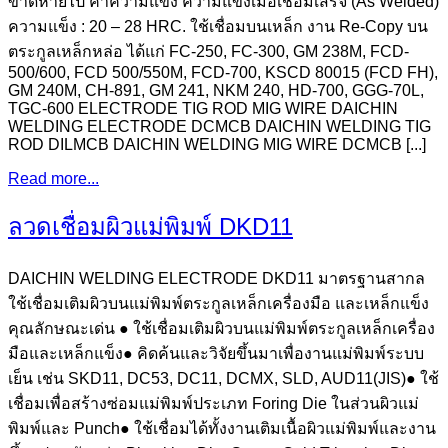
ขาดหายไป ค่าความแข็ง ความแข็งเมื่อเชื่อมเสร็จ (As Welded)
ความแข็ง : 20 – 28 HRC. ใช้เชื่อมบนเหล็ก งาน Re-Copy บน
ตระกูลเหล็กหล่อ ได้แก่ FC-250, FC-300, GM 238M, FCD-
500/600, FCD 500/550M, FCD-700, KSCD 80015 (FCD FH),
GM 240M, CH-891, GM 241, NKM 240, HD-700, GGG-70L,
TGC-600 ELECTRODE TIG ROD MIG WIRE DAICHIN
WELDING ELECTRODE DCMCB DAICHIN WELDING TIG
ROD DILMCB DAICHIN WELDING MIG WIRE DCMCB [...]
Read more...
ลวดเชื่อมผิวแม่พิมพ์ DKD11
DAICHIN WELDING ELECTRODE DKD11 มาตรฐานสากล
ใช้เชื่อมเติมผิวบนแม่พิมพ์ตระกูลเหล็กเครื่องมือ และเหล็กแข็ง
คุณลักษณะเด่น ● ใช้เชื่อมเติมผิวบนแม่พิมพ์ตระกูลเหล็กเครื่อง
มือและเหล็กแข็ง● คิดค้นและวิจัยขึ้นมาเพื่องานแม่พิมพ์ระบบ
เย็น เช่น SKD11, DC53, DC11, DCMX, SLD, AUD11(JIS)● ใช้
เชื่อมเพื่อสร้างซ่อมแม่พิมพ์ประเภท Foring Die ในส่วนผิวแม่
พิมพ์และ Punch● ใช้เชื่อมได้ทั้งงานเติมเนื้อผิวแม่พิมพ์และงาน