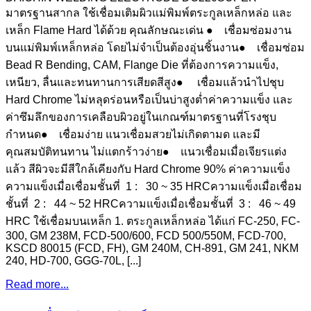
มาตรฐานสากล ใช้เชื่อมเติมผิวแม่พิมพ์ตระกูลเหล็กหล่อ และ
เหล็ก Flame Hard ได้ด้วย คุณลักษณะเด่น ● เชื่อมซ่อมงาน
บนแม่พิมพ์เหล็กหล่อ โดยไม่จำเป็นต้องอุ่นชิ้นงาน● เชื่อมซ่อม
Bead R Bending, CAM, Flange Die ที่ต้องการความแข็ง,
เหนียว, ลื่นและทนทานการเสียดสีสูง● เชื่อมแล้วนำไปชุบ
Hard Chrome ไม่หลุดร่อนหรือเป็นบ่าสูงต่ำค่าความแข็ง และ
ค่าซึมลึกของการเคลือบผิวอยู่ในเกณฑ์มาตรฐานที่โรงชุบ
กำหนด● เชื่อมง่าย แนวเชื่อมสวยไม่เกิดตามด และมี
คุณสมบัติทนทาน ไม่แตกร้าวง่าย● แนวเชื่อมเมื่อเจียรแต่ง
แล้ว สีผิวจะมีสีใกล้เคียงกับ Hard Chrome 90% ค่าความแข็ง
ความแข็งเมื่อเชื่อมชั้นที่ 1 : 30 ~ 35 HRCความแข็งเมื่อเชื่อม
ชั้นที่ 2 : 44 ~ 52 HRCความแข็งเมื่อเชื่อมชั้นที่ 3 : 46 ~ 49
HRC ใช้เชื่อมบนเหล็ก 1. ตระกูลเหล็กหล่อ ได้แก่ FC-250, FC-
300, GM 238M, FCD-500/600, FCD 500/550M, FCD-700,
KSCD 80015 (FCD, FH), GM 240M, CH-891, GM 241, NKM
240, HD-700, GGG-70L, [...]
Read more...