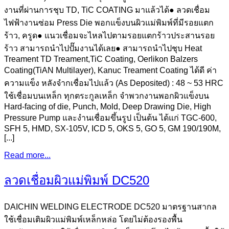
งานที่ผ่านการชุบ TD, TiC COATING มาแล้วได้● ลวดเชื่อม
ไฟฟ้างานซ่อม Press Die พอกแข็งบนผิวแม่พิมพ์ที่มีรอยแตก
ร้าว, ครูด● แนวเชื่อมจะไหลไปตามรอยแตกร้าวประสานรอย
ร้าว สามารถนำไปปั๊มงานได้เลย● สามารถนำไปชุบ Heat
Treament TD Treament,TiC Coating, Oerlikon Balzers
Coating(TiAN Multilayer), Kanuc Treament Coating ได้ดี ค่า
ความแข็ง หลังจำกเชื่อมไปแล้ว (As Deposited) : 48 ~ 53 HRC
ใช้เชื่อมบนเหล็ก ทุกตระกูลเหล็ก จำพวกงานพอกผิวแข็งบน
Hard-facing of die, Punch, Mold, Deep Drawing Die, High
Pressure Pump และงำนเชื่อมขึ้นรูป เป็นต้น ได้แก่ TGC-600,
SFH 5, HMD, SX-105V, ICD 5, OKS 5, GO 5, GM 190/190M,
[...]
Read more...
ลวดเชื่อมผิวแม่พิมพ์ DC520
DAICHIN WELDING ELECTRODE DC520 มาตรฐานสากล
ใช้เชื่อมเติมผิวแม่พิมพ์เหล็กหล่อ โดยไม่ต้องรองพื้น