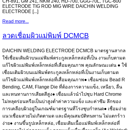
CH-891, GM 241, NKM 240, HD-700, GGG-70L, TGC-600
ELECTRODE TIG ROD MIG WIRE DAICHIN WELDING
ELECTRODE [...]
Read more...
ลวดเชื่อมผิวแม่พิมพ์ DCMCB
DAICHIN WELDING ELECTRODE DCMCB มาตรฐานสากล
ใช้เชื่อมเติมผิวบนแม่พิมพ์ตระกูลเหล็กหล่อที่เป็น งานเก็บตามด
แก้ไขผิวแม่พิมพ์เหล็กหล่อที่เสื่อมคุณภาพ คุณลักษณะเด่น ● ใช้
เชื่อมเติมผิวบนแม่พิมพ์ตระกูลเหล็กหล่อที่เป็นงานเก็บตามด
แก้ไขผิวแม่พิมพ์เหล็กหล่อที่เสื่อมคุณภาพ● เชื่อมซ่อม Bead R
Bending, CAM, Flange Die ที่ต้องการความแข็ง, เหนียว, ลื่น
และทนทานการเสียดสีสูง● เชื่อมแล้วนำไปชุบ Hard Chrome
ไม่หลุดร่อนหรือเป็นบ่าสูงต่ำค่าความแข็ง และค่าซึม ลึกของ
การเคลือบผิวอยู่ในเกณฑ์มาตรฐานที่โรงชุบกำหนด● เชื่อมง่าย
แนวเชื่อมสวยไม่เกิดตามด และมีคุณสมบัติทนทาน ไม่แตกร้าว
ง่าย● งานขึ้นรูปเหล็กหล่อ, เชื่อมเติมเนื้อแม่พิมพ์เหล็กหล่อที่