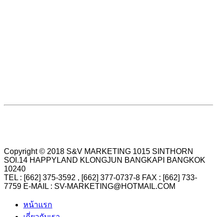
Copyright © 2018 S&V MARKETING 1015 SINTHORN
SOI.14 HAPPYLAND KLONGJUN BANGKAPI BANGKOK
10240
TEL : [662] 375-3592 , [662] 377-0737-8 FAX : [662] 733-
7759 E-MAIL : SV-MARKETING@HOTMAIL.COM
หน้าแรก
เกี่ยวกับเรา