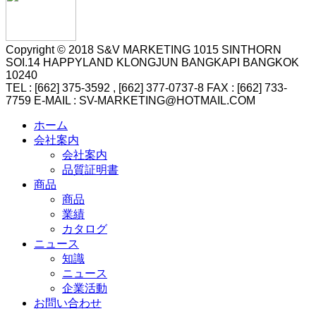
Copyright © 2018 S&V MARKETING 1015 SINTHORN
SOI.14 HAPPYLAND KLONGJUN BANGKAPI BANGKOK
10240
TEL : [662] 375-3592 , [662] 377-0737-8 FAX : [662] 733-
7759 E-MAIL : SV-MARKETING@HOTMAIL.COM
ホーム
会社案内
会社案内
品質証明書
商品
商品
業績
カタログ
ニュース
知識
ニュース
企業活動
お問い合わせ