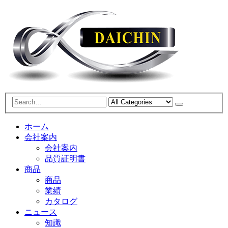
ホーム
会社案内
会社案内
品質証明書
商品
商品
業績
カタログ
ニュース
知識