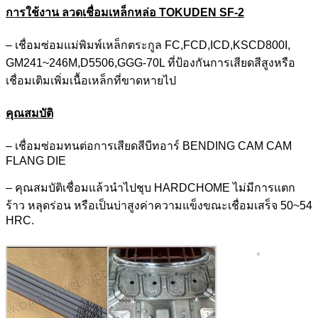
การใช้งาน ลวดเชื่อมเหล็กหล่อ TOKUDEN SF-2
– เชื่อมซ่อมแม่พิมพ์เหล็กตระกูล FC,FCD,ICD,KSCD800I,
GM241~246M,D5506,GGG-70L ที่ป้องกันการเสียดสีสูงหรือ
เชื่อมเติมเพิ่มเนื้อเหล็กที่ขาดหายไป
คุณสมบัติ
– เชื่อมซ่อมทนต่อการเสียดสีบีทอาร์ BENDING CAM CAM
FLANG DIE
– คุณสมบัติเชื่อมแล้วนำไปชุบ HARDCHOME ไม่มีการแตก
ร้าว หลุดร่อน หรือเป็นบ่าสูงค่าความแข็งขณะเชื่อมเสร็จ 50~54
HRC.