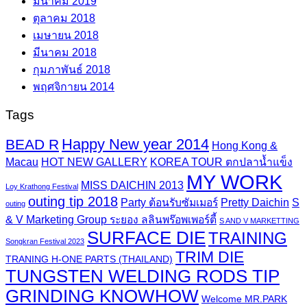
มีนาคม 2019
ตุลาคม 2018
เมษายน 2018
มีนาคม 2018
กุมภาพันธ์ 2018
พฤศจิกายน 2014
Tags
Happy New year 2014
BEAD R
Hong Kong &
Macau
HOT NEW GALLERY
KOREA TOUR ตกปลาน้ำแข็ง
MY WORK
MISS DAICHIN 2013
Loy Krathong Festival
outing tip 2018
Party ต้อนรับซัมเมอร์
Pretty Daichin
S
outing
& V Marketing Group ระยอง ลลินพร๊อพเพอร์ตี้
S AND V MARKETTING
SURFACE DIE
TRAINING
Songkran Festival 2023
TRIM DIE
TRANING H-ONE PARTS (THAILAND)
TUNGSTEN WELDING RODS TIP
GRINDING KNOWHOW
Welcome MR.PARK