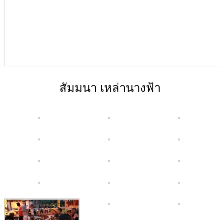
สัมมนา เหล่านางฟ้า