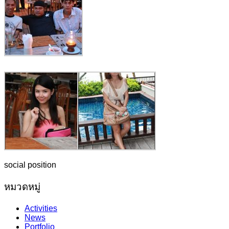
social position
หมวดหมู่
Activities
News
Portfolio