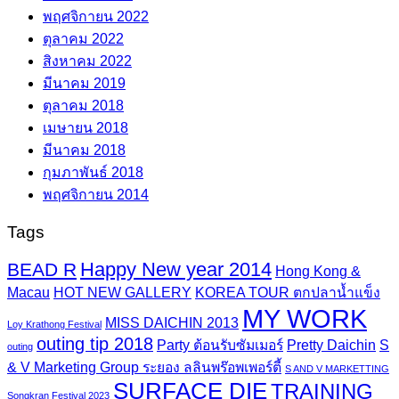
พฤศจิกายน 2022
ตุลาคม 2022
สิงหาคม 2022
มีนาคม 2019
ตุลาคม 2018
เมษายน 2018
มีนาคม 2018
กุมภาพันธ์ 2018
พฤศจิกายน 2014
Tags
Happy New year 2014
BEAD R
Hong Kong &
Macau
HOT NEW GALLERY
KOREA TOUR ตกปลาน้ำแข็ง
MY WORK
MISS DAICHIN 2013
Loy Krathong Festival
outing tip 2018
Party ต้อนรับซัมเมอร์
Pretty Daichin
S
outing
& V Marketing Group ระยอง ลลินพร๊อพเพอร์ตี้
S AND V MARKETTING
SURFACE DIE
TRAINING
Songkran Festival 2023