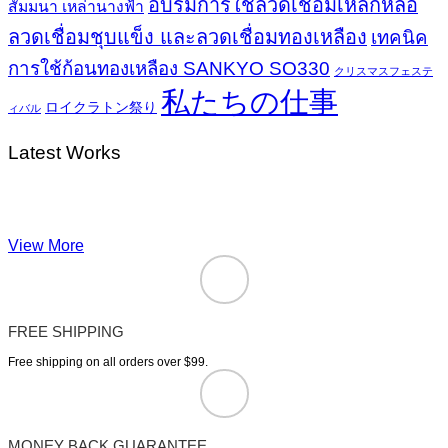
อบรมการใช้ลวดเชื่อมเหล็กหล่อ
สัมมนา เหล่านางฟ้า
ลวดเชื่อมชุบแข็ง และลวดเชื่อมทองเหลือง
เทคนิค
การใช้ก้อนทองเหลือง SANKYO SO330
クリスマスフェステ
私たちの仕事
ロイクラトン祭り
ィバル
Latest Works
View More
FREE SHIPPING
Free shipping on all orders over $99.
MONEY BACK GUARANTEE