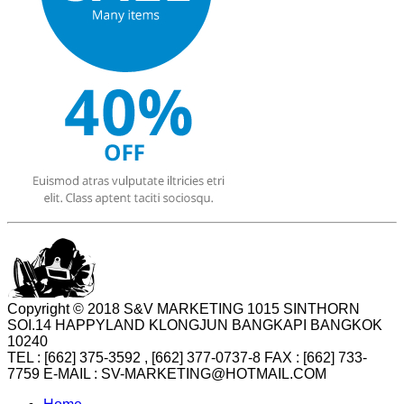
Copyright © 2018 S&V MARKETING 1015 SINTHORN
SOI.14 HAPPYLAND KLONGJUN BANGKAPI BANGKOK
10240
TEL : [662] 375-3592 , [662] 377-0737-8 FAX : [662] 733-
7759 E-MAIL : SV-MARKETING@HOTMAIL.COM