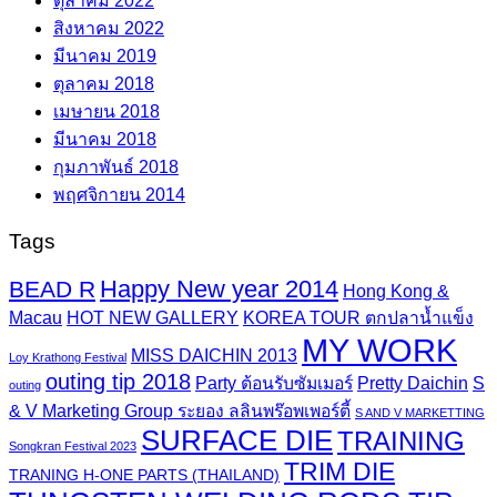
ตุลาคม 2022
สิงหาคม 2022
มีนาคม 2019
ตุลาคม 2018
เมษายน 2018
มีนาคม 2018
กุมภาพันธ์ 2018
พฤศจิกายน 2014
Tags
Happy New year 2014
BEAD R
Hong Kong &
Macau
HOT NEW GALLERY
KOREA TOUR ตกปลาน้ำแข็ง
MY WORK
MISS DAICHIN 2013
Loy Krathong Festival
outing tip 2018
Party ต้อนรับซัมเมอร์
Pretty Daichin
S
outing
& V Marketing Group ระยอง ลลินพร๊อพเพอร์ตี้
S AND V MARKETTING
SURFACE DIE
TRAINING
Songkran Festival 2023
TRIM DIE
TRANING H-ONE PARTS (THAILAND)