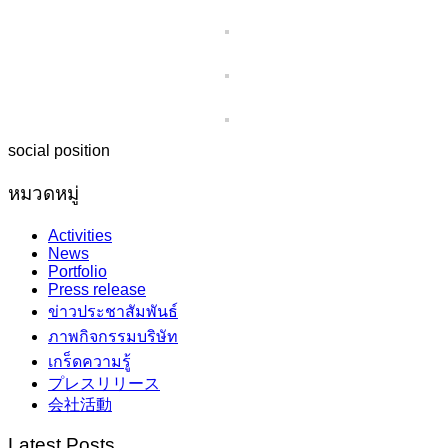
social position
หมวดหมู่
Activities
News
Portfolio
Press release
ข่าวประชาสัมพันธ์
ภาพกิจกรรมบริษัท
เกร็ดความรู้
プレスリリース
会社活動
Latest Posts