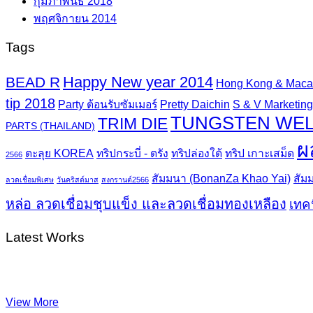
กุมภาพันธ์ 2018
พฤศจิกายน 2014
Tags
Happy New year 2014
BEAD R
Hong Kong & Mac
tip 2018
Party ต้อนรับซัมเมอร์
Pretty Daichin
S & V Marketing 
TUNGSTEN WEL
TRIM DIE
PARTS (THAILAND)
ผ
ตะลุย KOREA
ทริปกระบี่ - ตรัง
ทริปล่องใต้
ทริป เกาะเสม็ด
2566
สัมมนา (BonanZa Khao Yai)
สัม
ลวดเชื่อมพิเศษ
วันคริสต์มาส
สงกรานต์2566
หล่อ ลวดเชื่อมชุบแข็ง และลวดเชื่อมทองเหลือง
เทค
Latest Works
View More