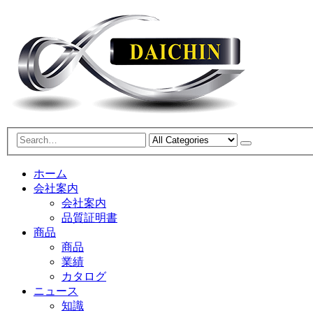
ホーム
会社案内
会社案内
品質証明書
商品
商品
業績
カタログ
ニュース
知識