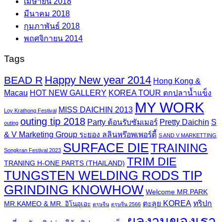
เมษายน 2018
มีนาคม 2018
กุมภาพันธ์ 2018
พฤศจิกายน 2014
Tags
Happy New year 2014
BEAD R
Hong Kong &
Macau
HOT NEW GALLERY
KOREA TOUR ตกปลาน้ำแข็ง
MY WORK
MISS DAICHIN 2013
Loy Krathong Festival
outing tip 2018
Party ต้อนรับซัมเมอร์
Pretty Daichin
S
outing
& V Marketing Group ระยอง ลลินพร๊อพเพอร์ตี้
S AND V MARKETTING
SURFACE DIE
TRAINING
Songkran Festival 2023
TRIM DIE
TRANING H-ONE PARTS (THAILAND)
TUNGSTEN WELDING RODS TIP
GRINDING KNOWHOW
Welcome MR.PARK
ตะลุย KOREA
ทริปก
MR.KAMEO & MR. อิโนอุเอะ
ตรุษจีน
ตรุษจีน 2566
ผลงานของเรา