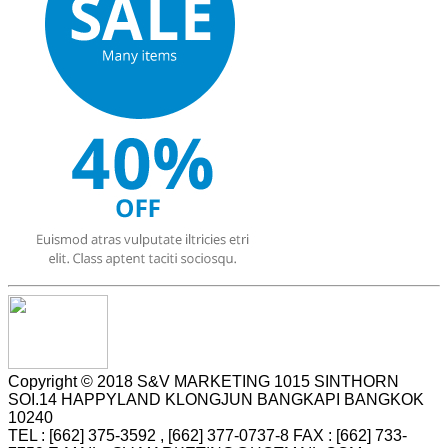
Copyright © 2018 S&V MARKETING 1015 SINTHORN
SOI.14 HAPPYLAND KLONGJUN BANGKAPI BANGKOK
10240
TEL : [662] 375-3592 , [662] 377-0737-8 FAX : [662] 733-