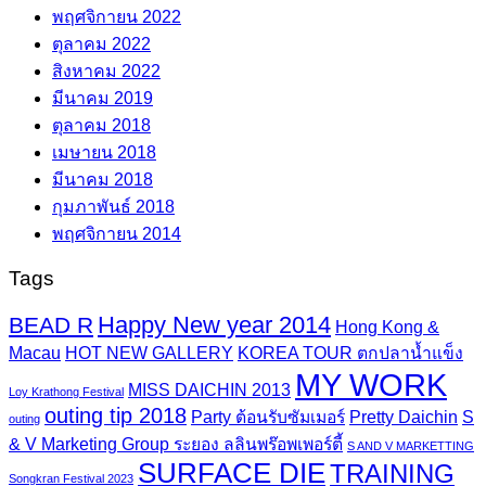
พฤศจิกายน 2022
ตุลาคม 2022
สิงหาคม 2022
มีนาคม 2019
ตุลาคม 2018
เมษายน 2018
มีนาคม 2018
กุมภาพันธ์ 2018
พฤศจิกายน 2014
Tags
Happy New year 2014
BEAD R
Hong Kong &
Macau
HOT NEW GALLERY
KOREA TOUR ตกปลาน้ำแข็ง
MY WORK
MISS DAICHIN 2013
Loy Krathong Festival
outing tip 2018
Party ต้อนรับซัมเมอร์
Pretty Daichin
S
outing
& V Marketing Group ระยอง ลลินพร๊อพเพอร์ตี้
S AND V MARKETTING
SURFACE DIE
TRAINING
Songkran Festival 2023