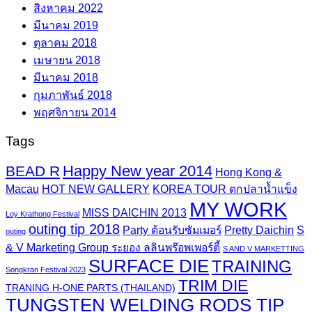
สิงหาคม 2022
มีนาคม 2019
ตุลาคม 2018
เมษายน 2018
มีนาคม 2018
กุมภาพันธ์ 2018
พฤศจิกายน 2014
Tags
Happy New year 2014
BEAD R
Hong Kong &
Macau
HOT NEW GALLERY
KOREA TOUR ตกปลาน้ำแข็ง
MY WORK
MISS DAICHIN 2013
Loy Krathong Festival
outing tip 2018
Party ต้อนรับซัมเมอร์
Pretty Daichin
S
outing
& V Marketing Group ระยอง ลลินพร๊อพเพอร์ตี้
S AND V MARKETTING
SURFACE DIE
TRAINING
Songkran Festival 2023
TRIM DIE
TRANING H-ONE PARTS (THAILAND)
TUNGSTEN WELDING RODS TIP