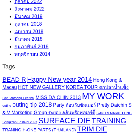
ตุลาคม 2022
สิงหาคม 2022
มีนาคม 2019
ตุลาคม 2018
เมษายน 2018
มีนาคม 2018
กุมภาพันธ์ 2018
พฤศจิกายน 2014
Tags
Happy New year 2014
BEAD R
Hong Kong &
Macau
HOT NEW GALLERY
KOREA TOUR ตกปลาน้ำแข็ง
MY WORK
MISS DAICHIN 2013
Loy Krathong Festival
outing tip 2018
Party ต้อนรับซัมเมอร์
Pretty Daichin
S
outing
& V Marketing Group ระยอง ลลินพร๊อพเพอร์ตี้
S AND V MARKETTING
SURFACE DIE
TRAINING
Songkran Festival 2023
TRIM DIE
TRANING H-ONE PARTS (THAILAND)