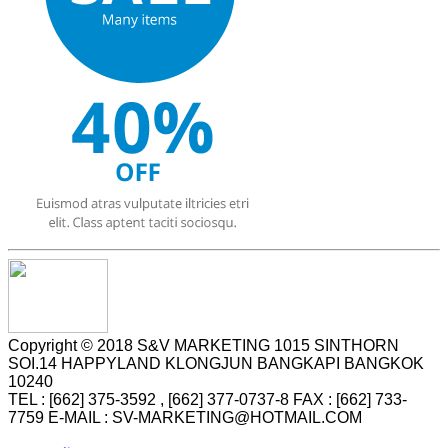
Copyright © 2018 S&V MARKETING 1015 SINTHORN
SOI.14 HAPPYLAND KLONGJUN BANGKAPI BANGKOK
10240
TEL : [662] 375-3592 , [662] 377-0737-8 FAX : [662] 733-
7759 E-MAIL : SV-MARKETING@HOTMAIL.COM