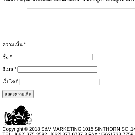
ความเห็น
*
ชื่อ
*
อีเมล
*
เว็บไซต์
Copyright © 2018 S&V MARKETING 1015 SINTHORN SO
TEL : [662] 375-3592 , [662] 377-0737-8 FAX : [662] 73