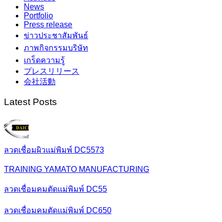
News
Portfolio
Press release
ข่าวประชาสัมพันธ์
ภาพกิจกรรมบริษัท
เกร็ดความรู้
プレスリリース
会社活動
Latest Posts
ลวดเชื่อมผิวแม่พิมพ์ DC5573
TRAINING YAMATO MANUFACTURING
ลวดเชื่อมคมตัดแม่พิมพ์ DC55
ลวดเชื่อมคมตัดแม่พิมพ์ DC650