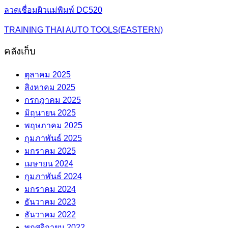
ลวดเชื่อมผิวแม่พิมพ์ DC520
TRAINING THAI AUTO TOOLS(EASTERN)
คลังเก็บ
ตุลาคม 2025
สิงหาคม 2025
กรกฎาคม 2025
มิถุนายน 2025
พฤษภาคม 2025
กุมภาพันธ์ 2025
มกราคม 2025
เมษายน 2024
กุมภาพันธ์ 2024
มกราคม 2024
ธันวาคม 2023
ธันวาคม 2022
พฤศจิกายน 2022