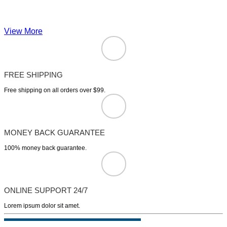
View More
FREE SHIPPING
Free shipping on all orders over $99.
MONEY BACK GUARANTEE
100% money back guarantee.
ONLINE SUPPORT 24/7
Lorem ipsum dolor sit amet.