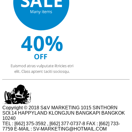
Copyright © 2018 S&V MARKETING 1015 SINTHORN
SOI.14 HAPPYLAND KLONGJUN BANGKAPI BANGKOK
10240
TEL : [662] 375-3592 , [662] 377-0737-8 FAX : [662] 733-
7759 E-MAIL : SV-MARKETING@HOTMAIL.COM