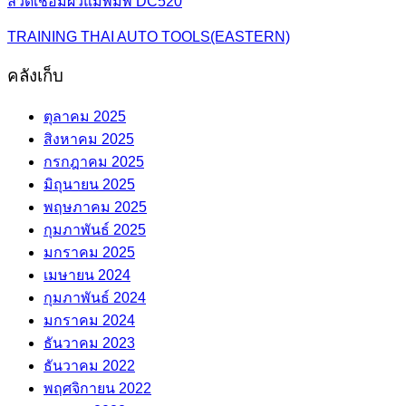
ลวดเชื่อมผิวแม่พิมพ์ DC520
TRAINING THAI AUTO TOOLS(EASTERN)
คลังเก็บ
ตุลาคม 2025
สิงหาคม 2025
กรกฎาคม 2025
มิถุนายน 2025
พฤษภาคม 2025
กุมภาพันธ์ 2025
มกราคม 2025
เมษายน 2024
กุมภาพันธ์ 2024
มกราคม 2024
ธันวาคม 2023
ธันวาคม 2022
พฤศจิกายน 2022