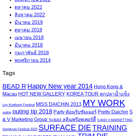
ตุลาคม 2022
สิงหาคม 2022
มีนาคม 2019
ตุลาคม 2018
เมษายน 2018
มีนาคม 2018
กุมภาพันธ์ 2018
พฤศจิกายน 2014
Tags
Happy New year 2014
BEAD R
Hong Kong &
Macau
HOT NEW GALLERY
KOREA TOUR ตกปลาน้ำแข็ง
MY WORK
MISS DAICHIN 2013
Loy Krathong Festival
outing tip 2018
Party ต้อนรับซัมเมอร์
Pretty Daichin
S
outing
& V Marketing Group ระยอง ลลินพร๊อพเพอร์ตี้
S AND V MARKETTING
SURFACE DIE
TRAINING
Songkran Festival 2023
TRIM DIE